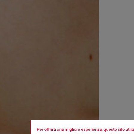
Per offrirti una migliore esperienza, questo sito util