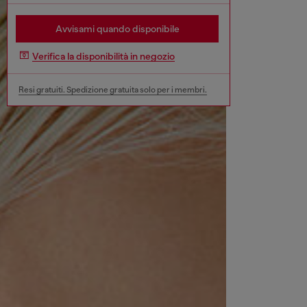
Avvisami quando disponibile
Verifica la disponibilità in negozio
Resi gratuiti. Spedizione gratuita solo per i membri.