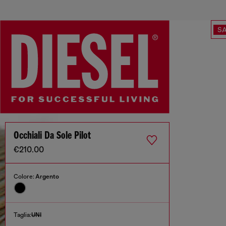
SA
Occhiali Da Sole Pilot
€210.00
Colore:
Argento
Taglia:
UNI