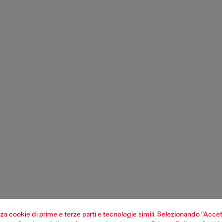
izza cookie di prime e terze parti e tecnologie simili. Selezionando "Accet