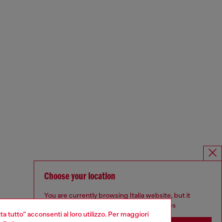
Choose your location
You are currently browsing Italia website, but it
seems you may be based in United States
ta tutto" acconsenti al loro utilizzo. Per maggiori