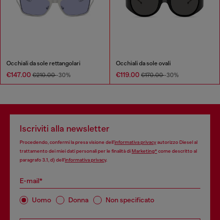
Occhiali da sole rettangolari
Occhiali da sole ovali
€147.00
€119.00
€210.00
-30%
€170.00
-30%
Iscriviti alla newsletter
Procedendo, confermi la presa visione dell’
informativa privacy
autorizzo Diesel al
trattamento dei miei dati personali per le finalità di
Marketing*
come descritto al
paragrafo 3.1, d) dell’
informativa privacy
.
E-mail*
Uomo
Donna
Non specificato