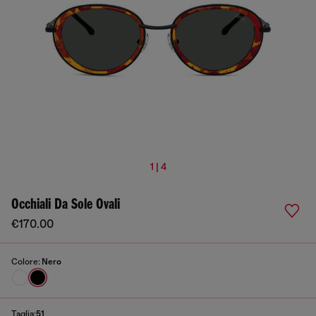
1 | 4
Occhiali Da Sole Ovali
€170.00
Colore:
Nero
Taglia:
51