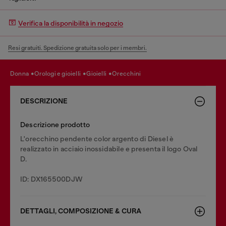
Verifica la disponibilità in negozio
Resi gratuiti. Spedizione gratuita solo per i membri.
donna
orologi e gioielli
gioielli
orecchini
DESCRIZIONE
Descrizione prodotto
L'orecchino pendente color argento di Diesel è
realizzato in acciaio inossidabile e presenta il logo Oval
D.
ID: DX165500DJW
DETTAGLI, COMPOSIZIONE & CURA