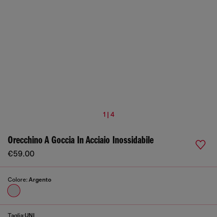
1 | 4
Orecchino A Goccia In Acciaio Inossidabile
€59.00
Colore:
Argento
Taglia:
UNI