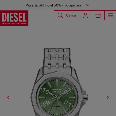
Più articoli fino al 50% - Scopri ora
Cerca