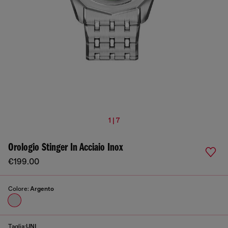
1 | 7
Orologio Stinger In Acciaio Inox
€199.00
Colore:
Argento
Taglia:
UNI