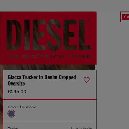
SA
Giacca Trucker In Denim Cropped
Oversize
€295.00
Colore:
Blu medio
Tabella taglie
Taglia: