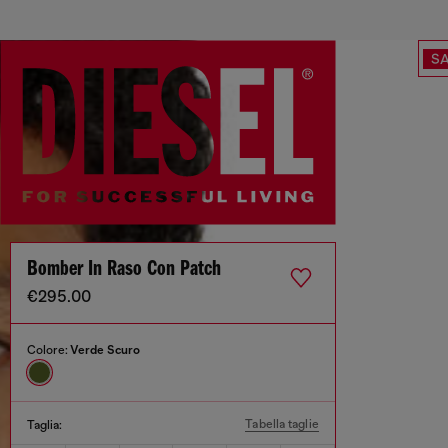
SA
Bomber In Raso Con Patch
€295.00
Colore:
Verde Scuro
Tabella taglie
Taglia: