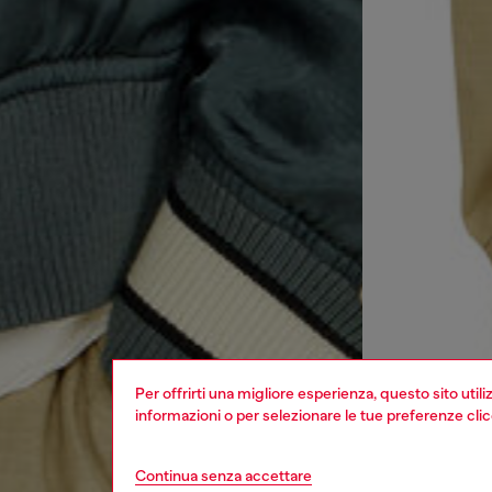
Per offrirti una migliore esperienza, questo sito util
informazioni o per selezionare le tue preferenze cli
Continua senza accettare