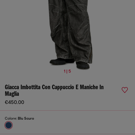
1 | 5
Giacca Imbottita Con Cappuccio E Maniche In
Maglia
€450.00
Colore:
Blu Scuro