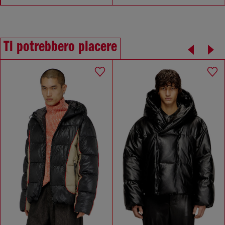
Ti potrebbero piacere