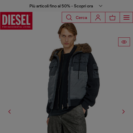
Più articoli fino al 50% - Scopri ora
Cerca