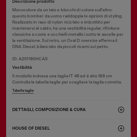
Descrizione prodotto
Monocolore da un lato e blocchi di colore sull'altro:
questo bomber da uomo raddoppia le opzioni di styling.
Realizzato in raso di nylon riciclato e imbottito per
mantenersi al caldo, ha una vestibilità regular, rifiniture
classiche a coste e occhielli metallici sotto le ascelle per
la ventilazione. Sul retro, un Oval D oversize afferma il
DNA Diesel, bilanciato da piccoli ricami sul petto.
ID: A201180HCAS
Vestibilità
Il modello indossa una taglia IT 48 ed è alto 188 cm
Controlla la tabella taglie per scegliere la taglia corretta.
Tabella taglie
DETTAGLI, COMPOSIZIONE & CURA
HOUSE OF DIESEL