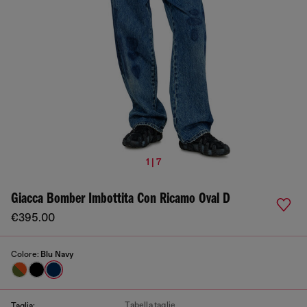
1 | 7
Giacca Bomber Imbottita Con Ricamo Oval D
€395.00
Colore:
Blu Navy
Tabella taglie
Taglia: