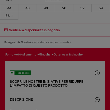
44
46
48
50
52
54
56
Verifica la disponibilità in negozio
Resi gratuiti. Spedizione gratuita solo per i membri.
uomo
abbigliamento
giacche
outerwear & giacche
Responsible
SCOPRI LE NOSTRE INIZIATIVE PER RIDURRE
LʹIMPATTO DI QUESTO PRODOTTO
DESCRIZIONE