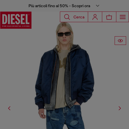
Più articoli fino al 50% - Scopri ora
Cerca