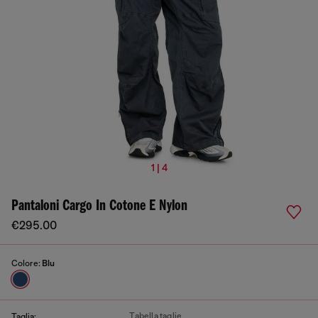
1 | 4
Pantaloni Cargo In Cotone E Nylon
€295.00
Colore:
Blu
Tabella taglie
Taglia: