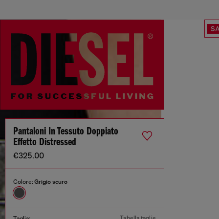
SA
Pantaloni In Tessuto Doppiato
Effetto Distressed
€325.00
Colore:
Grigio scuro
Tabella taglie
Taglia: