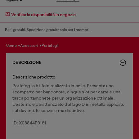
Verifica la disponibilità in negozio
Resi gratuiti. Spedizione gratuita solo per i membri.
uomo
accessori
portafogli
DESCRIZIONE
Descrizione prodotto
Portafoglio bi-fold realizzato in pelle. Presenta uno
scomparto per banconote, cinque slot per carte e una
tasca portamonete per un’organizzazione ottimale.
L’esterno è caratterizzato dal logo D in metallo applicato
sul davanti. Essenziale ma distintivo.
ID: X08844P9181