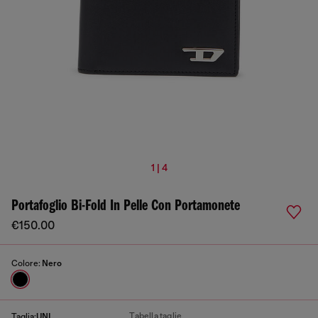
1 | 4
Portafoglio Bi-Fold In Pelle Con Portamonete
€150.00
Colore:
Nero
Tabella taglie
Taglia:
UNI