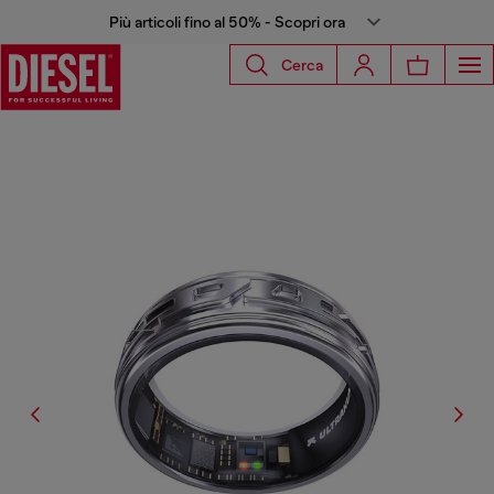
Più articoli fino al 50% - Scopri ora
Cerca