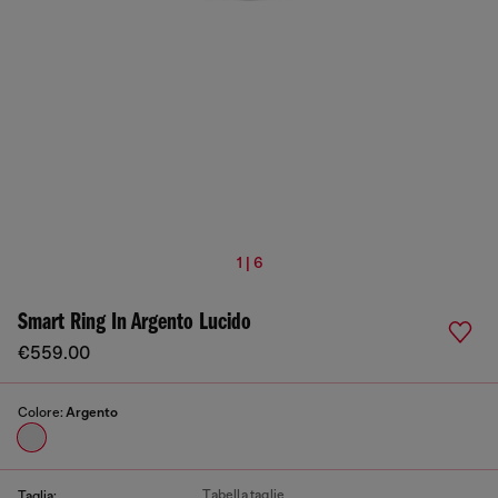
1 | 6
Smart Ring In Argento Lucido
€559.00
Colore:
Argento
Tabella taglie
Taglia: