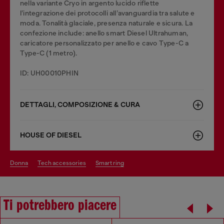
nella variante Cryo in argento lucido riflette
l’integrazione dei protocolli all’avanguardia tra salute e
moda. Tonalità glaciale, presenza naturale e sicura. La
confezione include: anello smart Diesel Ultrahuman,
caricatore personalizzato per anello e cavo Type-C a
Type-C (1 metro).
ID: UH00010PHIN
DETTAGLI, COMPOSIZIONE & CURA
HOUSE OF DIESEL
donna
tech accessories
smart ring
Ti potrebbero piacere