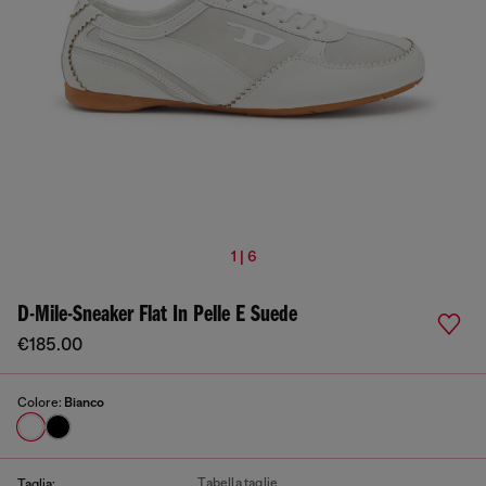
1 | 6
D-Mile-Sneaker Flat In Pelle E Suede
€185.00
Colore:
Bianco
Tabella taglie
Taglia: