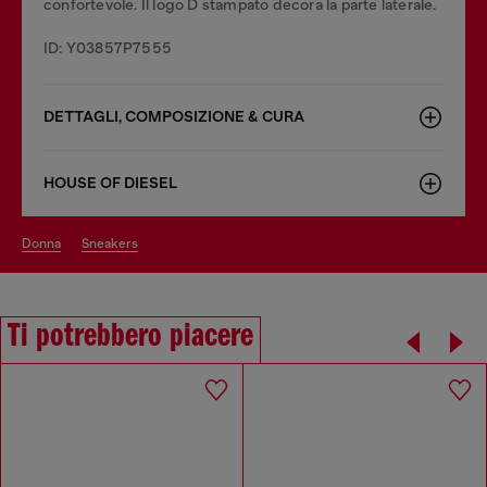
confortevole. Il logo D stampato decora la parte laterale.
ID: Y03857P7555
DETTAGLI, COMPOSIZIONE & CURA
HOUSE OF DIESEL
donna
sneakers
Ti potrebbero piacere