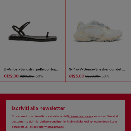
D-Amber-Sandali in pelle con logo metallico
S-Pro-V-Dense-Sneaker con dettagli metallici
€132.00
€125.00
€265.00
-50%
€250.00
-50%
Iscriviti alla newsletter
Procedendo, confermi la presa visione dell’
informativa privacy
autorizzo Diesel al
trattamento dei miei dati personali per le finalità di
Marketing*
come descritto al
paragrafo 3.1, d) dell’
informativa privacy
.