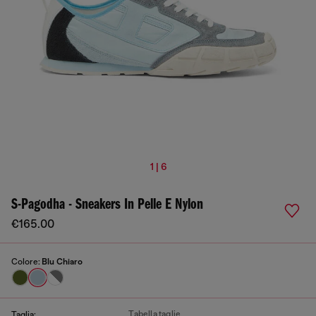
1 | 6
S-Pagodha - Sneakers In Pelle E Nylon
€165.00
Colore:
Blu Chiaro
Tabella taglie
Taglia: