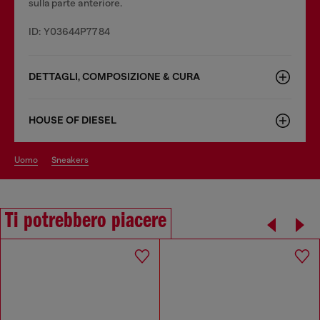
sulla parte anteriore.
ID: Y03644P7784
DETTAGLI, COMPOSIZIONE & CURA
HOUSE OF DIESEL
uomo
sneakers
Ti potrebbero piacere