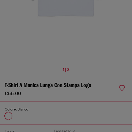
1 | 3
T-Shirt A Manica Lunga Con Stampa Logo
€55.00
Colore:
Bianco
Tabella taglie
Taglia: