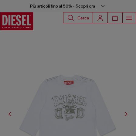
Più articoli fino al 50% - Scopri ora
Cerca