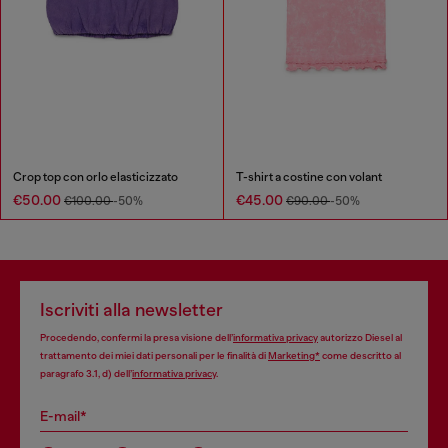
Crop top con orlo elasticizzato
T-shirt a costine con volant
€50.00
€45.00
€100.00
-50%
€90.00
-50%
Iscriviti alla newsletter
Procedendo, confermi la presa visione dell’
informativa privacy
autorizzo Diesel al
trattamento dei miei dati personali per le finalità di
Marketing*
come descritto al
paragrafo 3.1, d) dell’
informativa privacy
.
E-mail*