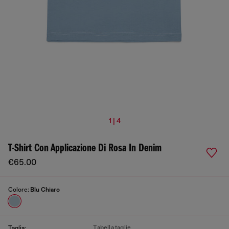
1 | 4
T-Shirt Con Applicazione Di Rosa In Denim
€65.00
Colore:
Blu Chiaro
Tabella taglie
Taglia: