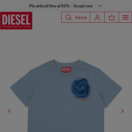
Più articoli fino al 50% - Scopri ora
Cerca