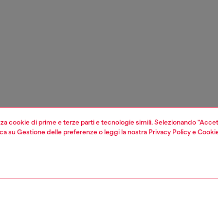
izza cookie di prime e terze parti e tecnologie simili. Selezionando "Accet
cca su
Gestione delle preferenze
o leggi la nostra
Privacy Policy
e
Cookie
1 | 3