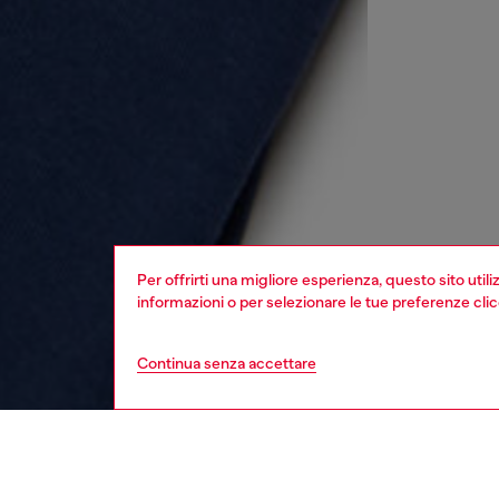
Per offrirti una migliore esperienza, questo sito util
informazioni o per selezionare le tue preferenze cli
Continua senza accettare