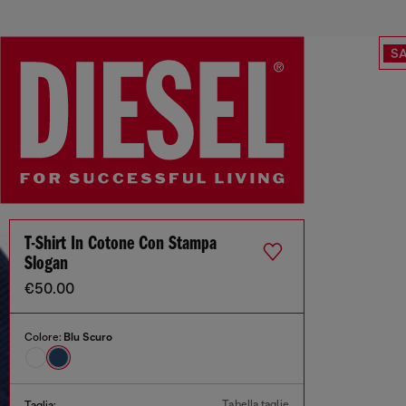
SA
T-Shirt In Cotone Con Stampa
Slogan
€50.00
Colore:
Blu Scuro
Tabella taglie
Taglia: