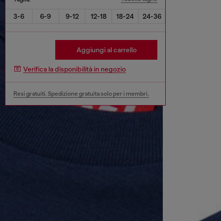
3-6
6-9
9-12
12-18
18-24
24-36
Aggiungi al carrello
Verifica la disponibilità in negozio
Resi gratuiti. Spedizione gratuita solo per i membri.