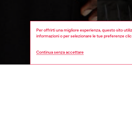
Per offrirti una migliore esperienza, questo sito util
informazioni o per selezionare le tue preferenze cli
Continua senza accettare
uomo
abbig
Respo
SCOPRI