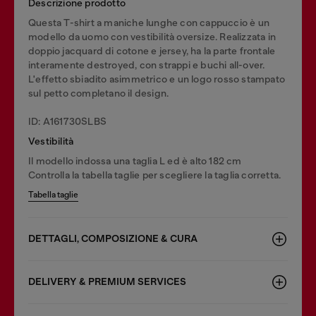
Descrizione prodotto
Questa T-shirt a maniche lunghe con cappuccio è un
modello da uomo con vestibilità oversize. Realizzata in
doppio jacquard di cotone e jersey, ha la parte frontale
interamente destroyed, con strappi e buchi all-over.
L'effetto sbiadito asimmetrico e un logo rosso stampato
sul petto completano il design.
ID: A161730SLBS
Vestibilità
Il modello indossa una taglia L ed è alto 182 cm
Controlla la tabella taglie per scegliere la taglia corretta.
Tabella taglie
DETTAGLI, COMPOSIZIONE & CURA
DELIVERY & PREMIUM SERVICES