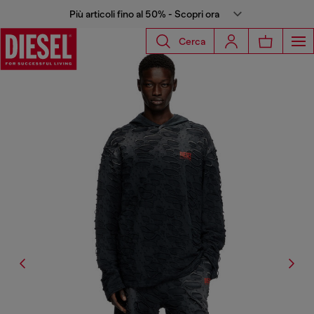
Più articoli fino al 50% - Scopri ora
Cerca