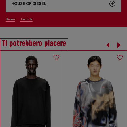
HOUSE OF DIESEL
uomo
t-shirts
Ti potrebbero piacere