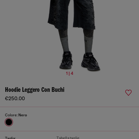
1 | 4
Hoodie Leggero Con Buchi
€250.00
Colore:
Nero
Tabella taglie
Taglia: