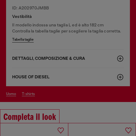
ID: A202970JMBB
Vestibilità
Il modello indossa una taglia L ed è alto 182 cm
Controlla la tabella taglie per scegliere la taglia corretta.
Tabella taglie
DETTAGLI, COMPOSIZIONE & CURA
HOUSE OF DIESEL
uomo
t-shirts
Completa il look