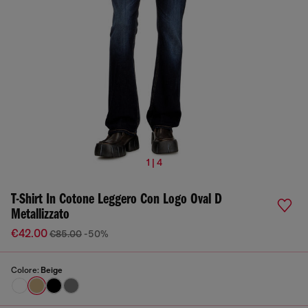
1 | 4
T-Shirt In Cotone Leggero Con Logo Oval D
Metallizzato
€42.00
€85.00
-50%
Colore:
Beige