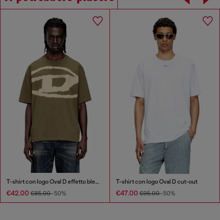
T-shirt con logo Oval D effetto bleach
T-shirt con logo Oval D cut-out
€42.00
€47.00
€85.00
-50%
€95.00
-50%