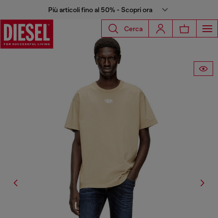
Più articoli fino al 50% - Scopri ora
Cerca