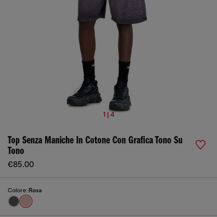
1 | 4
Top Senza Maniche In Cotone Con Grafica Tono Su
Tono
€85.00
Colore:
Rosa