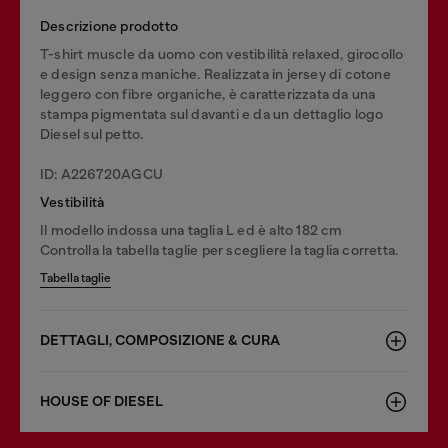
Descrizione prodotto
T-shirt muscle da uomo con vestibilità relaxed, girocollo
e design senza maniche. Realizzata in jersey di cotone
leggero con fibre organiche, è caratterizzata da una
stampa pigmentata sul davanti e da un dettaglio logo
Diesel sul petto.
ID: A226720AGCU
Vestibilità
Il modello indossa una taglia L ed è alto 182 cm
Controlla la tabella taglie per scegliere la taglia corretta.
Tabella taglie
DETTAGLI, COMPOSIZIONE & CURA
HOUSE OF DIESEL