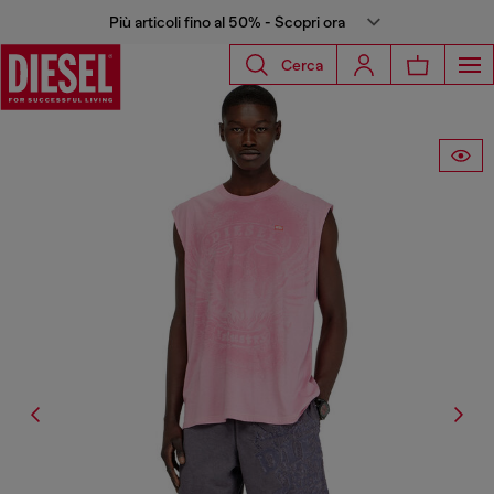
Più articoli fino al 50% - Scopri ora
Cerca