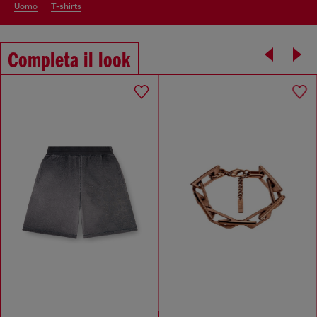
uomo
t-shirts
Completa il look