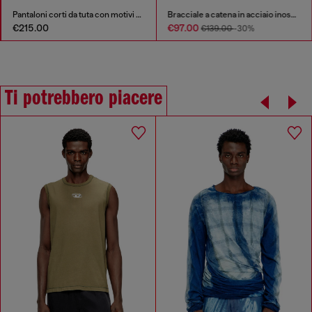
Pantaloni corti da tuta con motivi dévoré
Bracciale a catena in acciaio inossidabile
€215.00
€97.00
€139.00
-30%
Ti potrebbero piacere