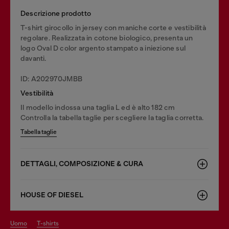
Descrizione prodotto
T-shirt girocollo in jersey con maniche corte e vestibilità
regolare. Realizzata in cotone biologico, presenta un
logo Oval D color argento stampato a iniezione sul
davanti.
ID: A202970JMBB
Vestibilità
Il modello indossa una taglia L ed è alto 182 cm
Controlla la tabella taglie per scegliere la taglia corretta.
Tabella taglie
DETTAGLI, COMPOSIZIONE & CURA
HOUSE OF DIESEL
uomo
t-shirts