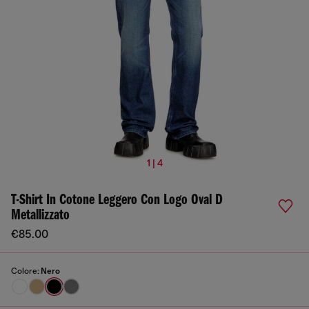
1 | 4
T-Shirt In Cotone Leggero Con Logo Oval D
Metallizzato
€85.00
Colore:
Nero