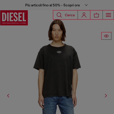
Più articoli fino al 50% - Scopri ora
Cerca