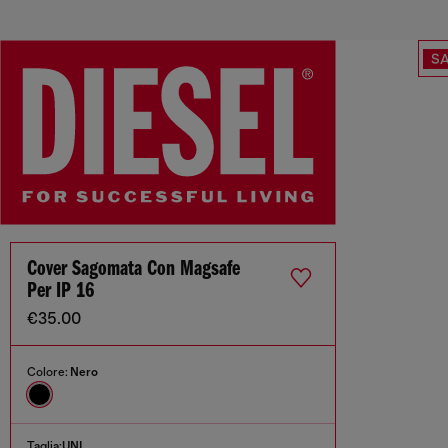
SA
Cover Sagomata Con Magsafe
Per IP 16
€35.00
Colore:
Nero
Taglia:
UNI