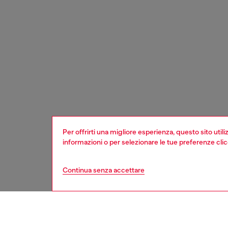
Per offrirti una migliore esperienza, questo sito util
informazioni o per selezionare le tue preferenze cli
Continua senza accettare