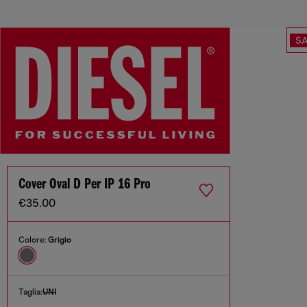
SA
Cover Oval D Per IP 16 Pro
€35.00
Colore:
Grigio
Taglia:
UNI