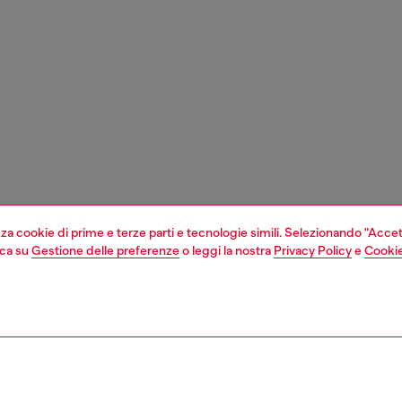
izza cookie di prime e terze parti e tecnologie simili. Selezionando "Accet
cca su
Gestione delle preferenze
o leggi la nostra
Privacy Policy
e
Cookie
1 | 2