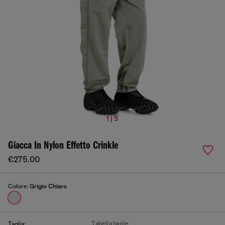
1 | 5
Giacca In Nylon Effetto Crinkle
€275.00
Colore:
Grigio Chiaro
Tabella taglie
Taglia: