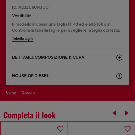
ID: A232560NJCC
Vestibilità
Il modello indossa una taglia IT 48 ed è alto 188 cm
Controlla la tabella taglie per scegliere la taglia corretta.
Tabella taglie
DETTAGLI, COMPOSIZIONE & CURA
HOUSE OF DIESEL
uomo
giacche
Completa il look