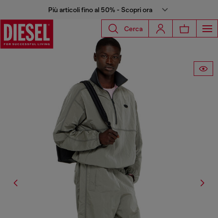
Più articoli fino al 50% - Scopri ora
Cerca