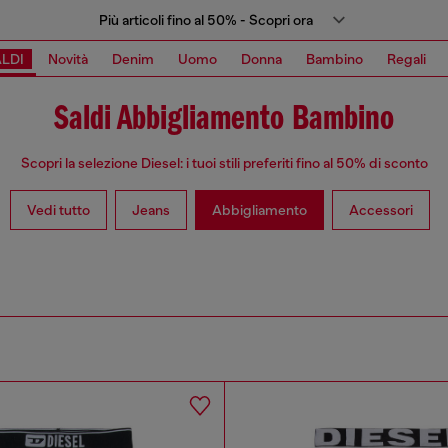
Più articoli fino al 50% - Scopri ora
LDI
Novità
Denim
Uomo
Donna
Bambino
Regali
Saldi Abbigliamento Bambino
Scopri la selezione Diesel: i tuoi stili preferiti fino al 50% di sconto
Vedi tutto
Jeans
Abbigliamento
Accessori