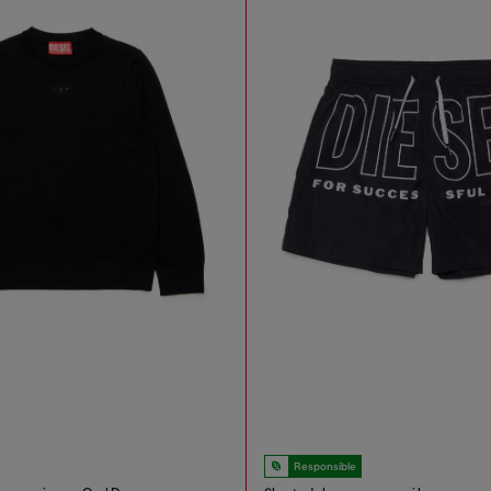
Responsible