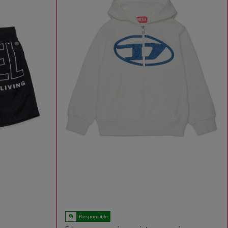
Responsible