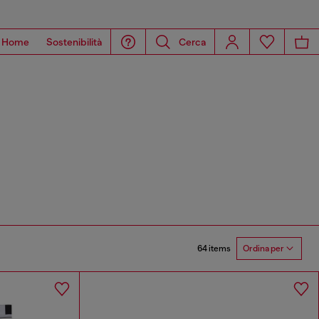
Home
Sostenibilità
Cerca
64 items
Ordina per