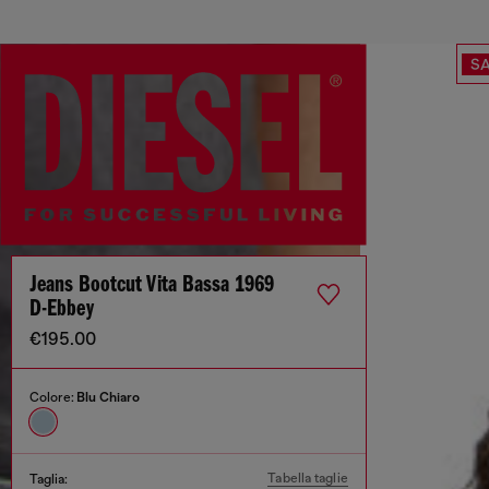
SA
Jeans Bootcut Vita Bassa 1969
D-Ebbey
€195.00
Colore:
Blu Chiaro
Tabella taglie
Taglia: