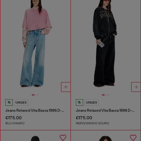
UNISEX
UNISEX
Jeans Relaxed Vita Bassa 1996 D-Sire
Jeans Relaxed Vita Bassa 1996 D-Sire
€175.00
€175.00
BLU CHIARO
NERO/GRIGIO SCURO