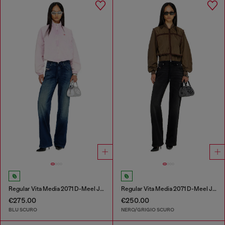
Regular Vita Media 2071 D-Meel Joggjeans®
Regular Vita Media 2071 D-Meel Joggjeans®
€275.00
€250.00
BLU SCURO
NERO/GRIGIO SCURO