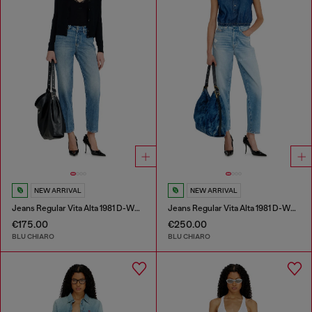
NEW ARRIVAL
NEW ARRIVAL
Jeans Regular Vita Alta 1981 D-Went
Jeans Regular Vita Alta 1981 D-Went
€175.00
€250.00
BLU CHIARO
BLU CHIARO