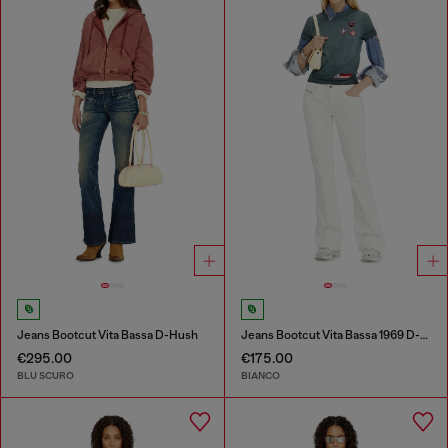
Jeans Bootcut Vita Bassa D-Hush
Jeans Bootcut Vita Bassa 1969 D-Ebbey
€295.00
€175.00
BLU SCURO
BIANCO