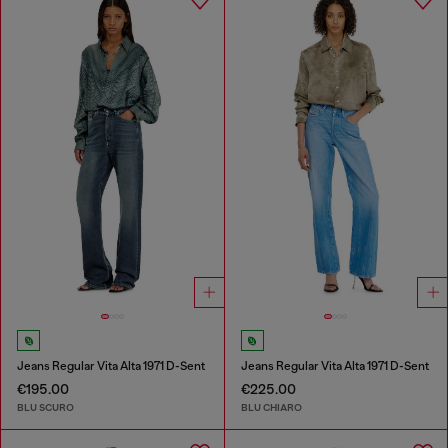
Jeans Regular Vita Alta 1971 D-Sent
Jeans Regular Vita Alta 1971 D-Sent
€195.00
€225.00
BLU SCURO
BLU CHIARO