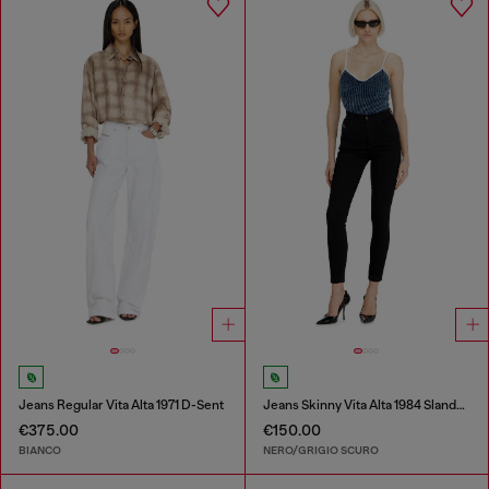
Jeans Regular Vita Alta 1971 D-Sent
Jeans Skinny Vita Alta 1984 Slandy-High
€375.00
€150.00
BIANCO
NERO/GRIGIO SCURO