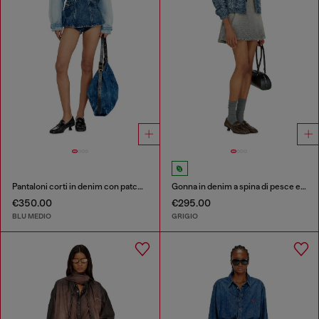
Pantaloni corti in denim con patch effetto shadow
Gonna in denim a spina di pesce effetto distressed
€350.00
€295.00
BLU MEDIO
GRIGIO