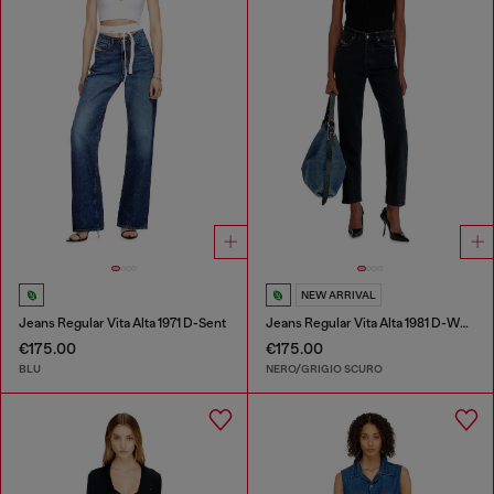
NEW ARRIVAL
Jeans Regular Vita Alta 1971 D-Sent
Jeans Regular Vita Alta 1981 D-Went
€175.00
€175.00
BLU
NERO/GRIGIO SCURO