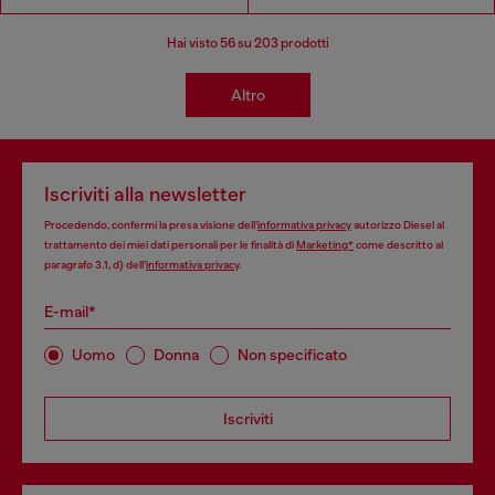
Hai visto
56
su 203 prodotti
Altro
Iscriviti alla newsletter
Procedendo, confermi la presa visione dell’
informativa privacy
autorizzo Diesel al
trattamento dei miei dati personali per le finalità di
Marketing*
come descritto al
paragrafo 3.1, d) dell’
informativa privacy
.
E-mail*
Uomo
Donna
Non specificato
Iscriviti