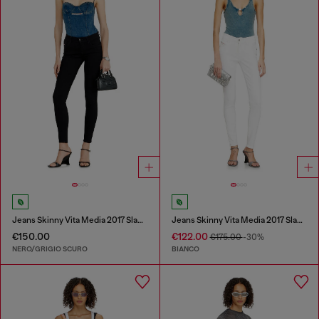
Jeans Skinny Vita Media 2017 Slandy
Jeans Skinny Vita Media 2017 Slandy
€150.00
€122.00
€175.00
-30%
NERO/GRIGIO SCURO
BIANCO