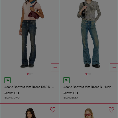
Jeans Bootcut Vita Bassa 1969 D-Ebbey
Jeans Bootcut Vita Bassa D-Hush
€295.00
€225.00
BLU SCURO
BLU MEDIO