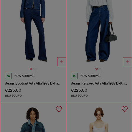
NEW ARRIVAL
NEW ARRIVAL
Jeans Bootcut Vita Alta 1973 D-Partt
Jeans Relaxed Vita Alta 1987 D-Khelz
€225.00
€225.00
BLU SCURO
BLU SCURO