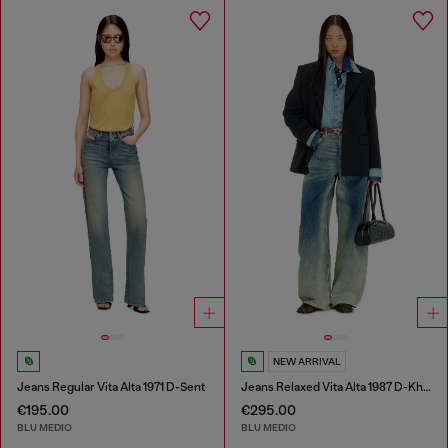
NEW ARRIVAL
Jeans Regular Vita Alta 1971 D-Sent
Jeans Relaxed Vita Alta 1987 D-Khelz
€195.00
€295.00
BLU MEDIO
BLU MEDIO