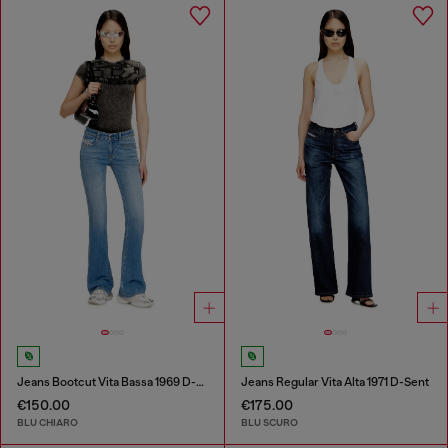
Jeans Bootcut Vita Bassa 1969 D-Ebbey
Jeans Regular Vita Alta 1971 D-Sent
€150.00
€175.00
BLU CHIARO
BLU SCURO