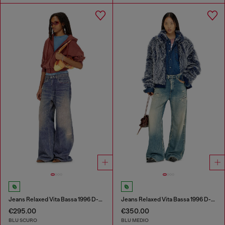
Jeans Relaxed Vita Bassa 1996 D-Sire
Jeans Relaxed Vita Bassa 1996 D-Sire
€295.00
€350.00
BLU SCURO
BLU MEDIO