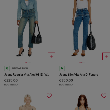
NEW ARRIVAL
Jeans Regular Vita Alta 1981 D-Went
Jeans Slim Vita Alta D-Fynora
€225.00
€350.00
BLU MEDIO
BLU MEDIO