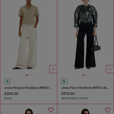
Jeans Relaxed Vita Bassa 1996 D-Sire
Jeans Flare Vita Media 1978 D-Akemi
€325.00
€175.00
BEIGE
NERO/GRIGIO SCURO