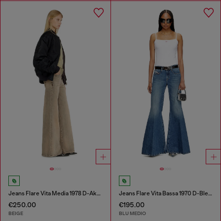
Jeans Flare Vita Media 1978 D-Akemi
Jeans Flare Vita Bassa 1970 D-Bleess
€250.00
€195.00
BEIGE
BLU MEDIO