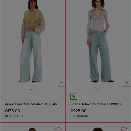
Jeans Flare Vita Media 1978 D-Akemi
Jeans Relaxed Vita Bassa 1996 D-Sire
€175.00
€225.00
BLU CHIARO
BLU CHIARO