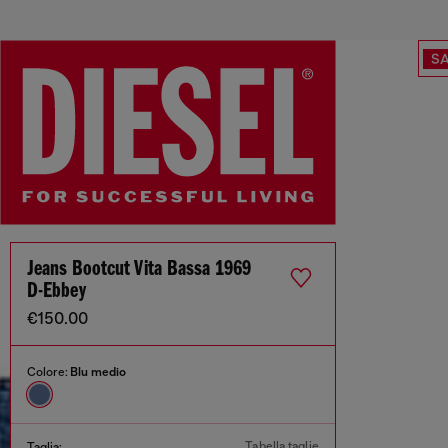
SA
Jeans Bootcut Vita Bassa 1969
D-Ebbey
€150.00
Colore:
Blu medio
Tabella taglie
Taglia: