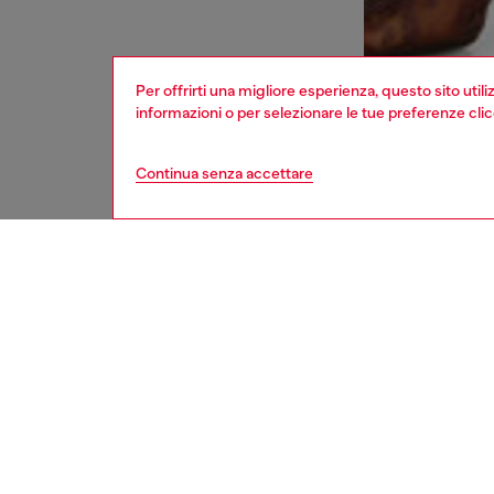
Per offrirti una migliore esperienza, questo sito util
informazioni o per selezionare le tue preferenze cli
Continua senza accettare
donna
jeans
Respo
SCOPRI