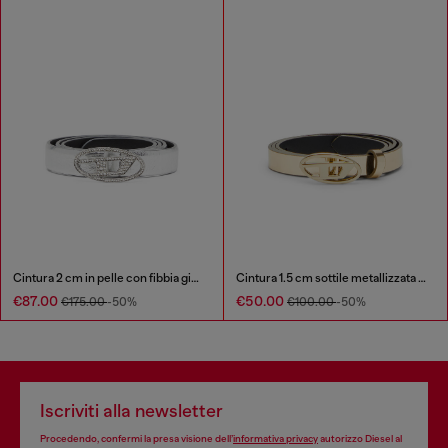
Cintura 2 cm in pelle con fibbia gioiello
Cintura 1.5 cm sottile metallizzata effetto specchio
€87.00
€50.00
€175.00
-50%
€100.00
-50%
Iscriviti alla newsletter
Procedendo, confermi la presa visione dell’
informativa privacy
autorizzo Diesel al