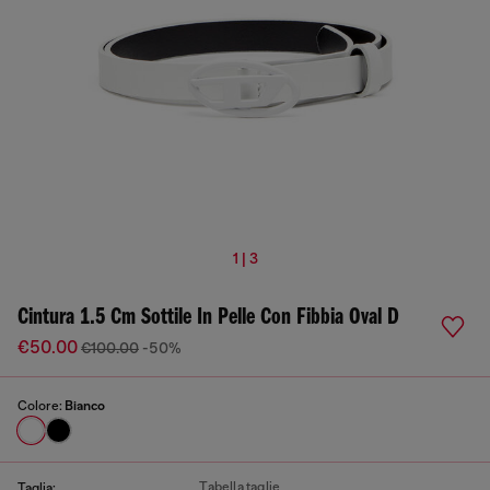
1 | 3
Cintura 1.5 Cm Sottile In Pelle Con Fibbia Oval D
€50.00
€100.00
-50%
Colore:
Bianco
Tabella taglie
Taglia: