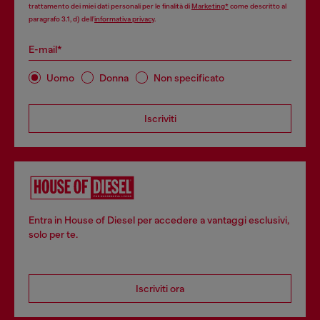
trattamento dei miei dati personali per le finalità di
Marketing*
come descritto al
paragrafo 3.1, d) dell’
informativa privacy
.
E-mail*
Uomo
Donna
Non specificato
Iscriviti
Entra in House of Diesel per accedere a vantaggi esclusivi,
solo per te.
Iscriviti ora