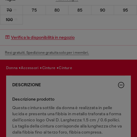
70
75
80
85
90
95
100
Verifica la disponibilità in negozio
Resi gratuiti. Spedizione gratuita solo per i membri.
donna
accessori
cinture
cinture
DESCRIZIONE
Descrizione prodotto
Questa cintura sottile da donna è realizzata in pelle
lucida e presenta una fibbia in metallo traforata a forma
dell’iconico logo Oval D. Larghezza: 1.5 cm / 0.6 pollici.
La taglia della cintura corrisponde alla lunghezza che va
dalla fibbia fino al terzo foro, fibbia compresa.