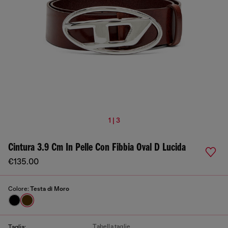
1 | 3
Cintura 3.9 Cm In Pelle Con Fibbia Oval D Lucida
€135.00
Colore:
Testa di Moro
Tabella taglie
Taglia: