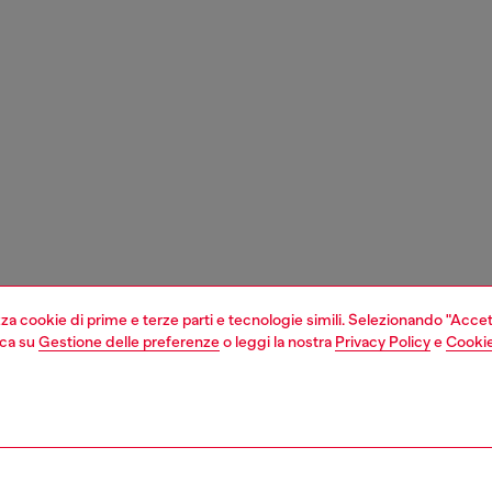
izza cookie di prime e terze parti e tecnologie simili. Selezionando "Accet
cca su
Gestione delle preferenze
o leggi la nostra
Privacy Policy
e
Cookie
1 | 3