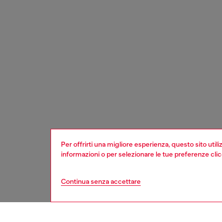
Per offrirti una migliore esperienza, questo sito util
informazioni o per selezionare le tue preferenze cli
Continua senza accettare