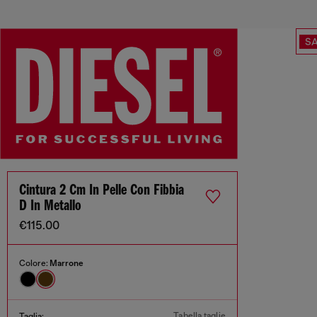
SA
Cintura 2 Cm In Pelle Con Fibbia
D In Metallo
€115.00
Colore:
Marrone
Tabella taglie
Taglia: