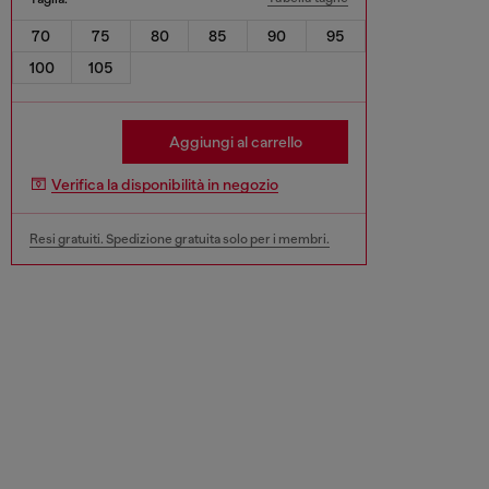
70
75
80
85
90
95
100
105
Aggiungi al carrello
Verifica la disponibilità in negozio
Resi gratuiti. Spedizione gratuita solo per i membri.