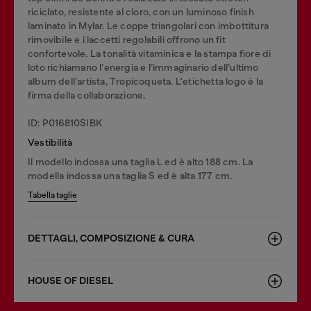
riciclato, resistente al cloro, con un luminoso finish
laminato in Mylar. Le coppe triangolari con imbottitura
rimovibile e i laccetti regolabili offrono un fit
confortevole. La tonalità vitaminica e la stampa fiore di
loto richiamano l’energia e l’immaginario dell’ultimo
album dell’artista, Tropicoqueta. L'etichetta logo è la
firma della collaborazione.
ID: P016810SIBK
Vestibilità
Il modello indossa una taglia L ed è alto 188 cm. La
modella indossa una taglia S ed è alta 177 cm.
Tabella taglie
DETTAGLI, COMPOSIZIONE & CURA
HOUSE OF DIESEL