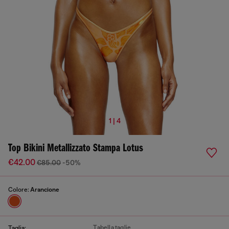
1 | 4
Top Bikini Metallizzato Stampa Lotus
€42.00
€85.00
-50%
Colore:
Arancione
Tabella taglie
Taglia: