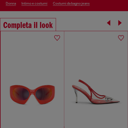
donna
intimo e costumi
costumi da bagno jeans
Completa il look