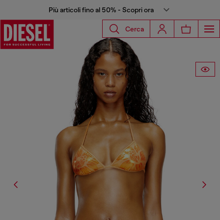
Più articoli fino al 50% - Scopri ora
Cerca