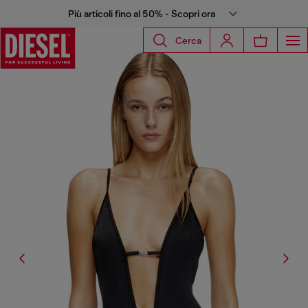
Più articoli fino al 50% - Scopri ora
Cerca