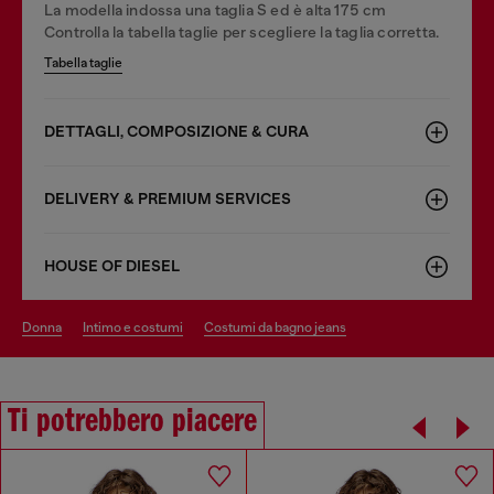
La modella indossa una taglia S ed è alta 175 cm
Controlla la tabella taglie per scegliere la taglia corretta.
Tabella taglie
DETTAGLI, COMPOSIZIONE & CURA
DELIVERY & PREMIUM SERVICES
HOUSE OF DIESEL
donna
intimo e costumi
costumi da bagno jeans
Ti potrebbero piacere