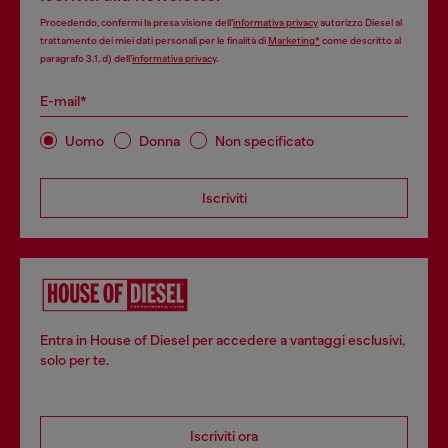
Procedendo, confermi la presa visione dell’
informativa privacy
autorizzo Diesel al
trattamento dei miei dati personali per le finalità di
Marketing*
come descritto al
paragrafo 3.1, d) dell’
informativa privacy
.
E-mail*
Uomo
Donna
Non specificato
Iscriviti
Entra in House of Diesel per accedere a vantaggi esclusivi,
solo per te.
Iscriviti ora