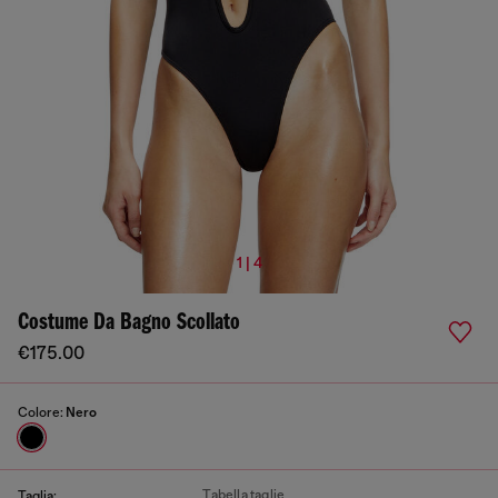
1 | 4
Costume Da Bagno Scollato
€175.00
Colore:
Nero
Tabella taglie
Taglia: