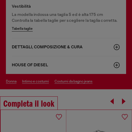
Vestibilità
La modella indossa una taglia S ed è alta 175 cm
Controlla la tabella taglie per scegliere la taglia corretta.
Tabella taglie
DETTAGLI, COMPOSIZIONE & CURA
HOUSE OF DIESEL
donna
intimo e costumi
costumi da bagno jeans
Completa il look