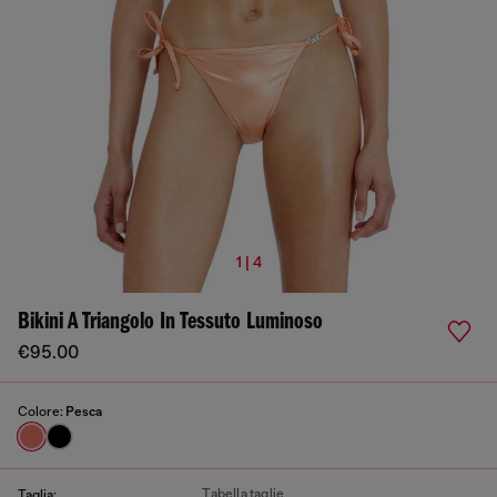
1 | 4
Bikini A Triangolo In Tessuto Luminoso
€95.00
Colore:
Pesca
Tabella taglie
Taglia: