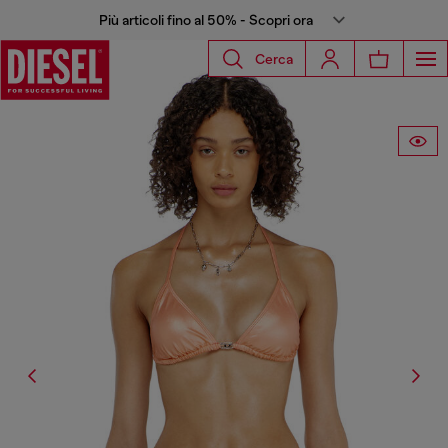
Più articoli fino al 50% - Scopri ora
Cerca