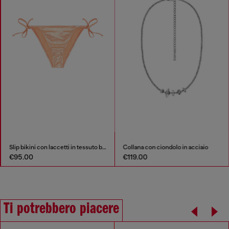
Slip bikini con laccetti in tessuto brillante
Collana con ciondolo in acciaio
€95.00
€119.00
Ti potrebbero piacere