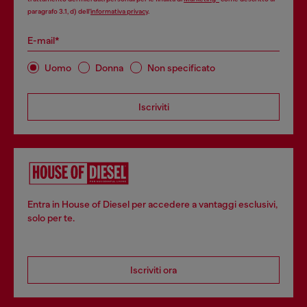
paragrafo 3.1, d) dell’
informativa privacy
.
E-mail*
Uomo
Donna
Non specificato
Iscriviti
Entra in House of Diesel per accedere a vantaggi esclusivi,
solo per te.
Iscriviti ora