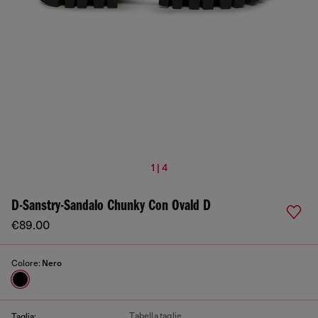
1 | 4
D-Sanstry-Sandalo Chunky Con Ovald D
€89.00
Colore:
Nero
Tabella taglie
Taglia: