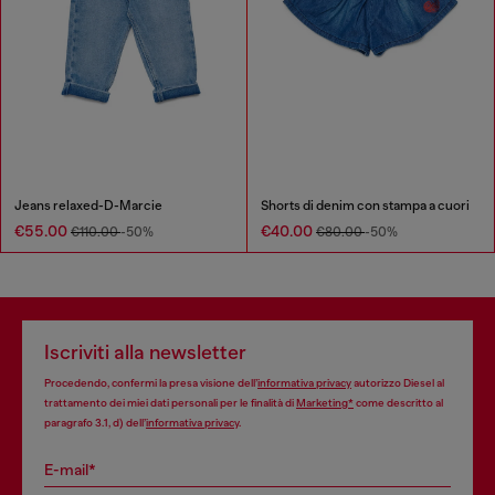
Jeans relaxed-D-Marcie
Shorts di denim con stampa a cuori
€55.00
€40.00
€110.00
-50%
€80.00
-50%
Iscriviti alla newsletter
Procedendo, confermi la presa visione dell’
informativa privacy
autorizzo Diesel al
trattamento dei miei dati personali per le finalità di
Marketing*
come descritto al
paragrafo 3.1, d) dell’
informativa privacy
.
E-mail*