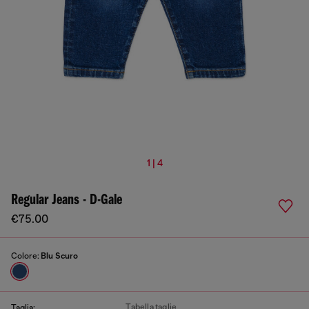
1 | 4
Regular Jeans - D-Gale
€75.00
Colore:
Blu Scuro
Tabella taglie
Taglia: