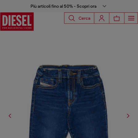
Più articoli fino al 50% - Scopri ora
Cerca