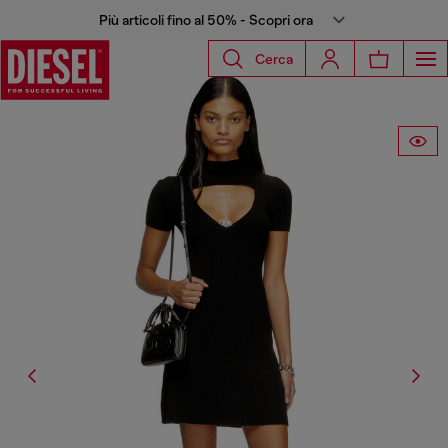
Più articoli fino al 50% - Scopri ora
Cerca