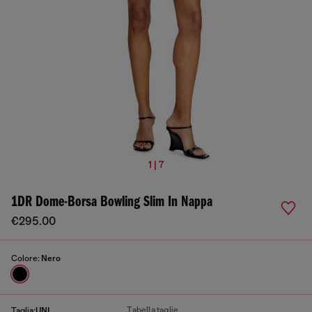
1 | 7
1DR Dome-Borsa Bowling Slim In Nappa
€295.00
Colore:
Nero
Tabella taglie
Taglia:
UNI