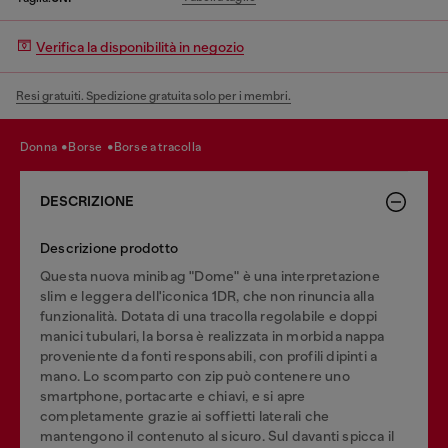
Verifica la disponibilità in negozio
Resi gratuiti. Spedizione gratuita solo per i membri.
donna
borse
borse a tracolla
DESCRIZIONE
Descrizione prodotto
Questa nuova minibag "Dome" è una interpretazione
slim e leggera dell'iconica 1DR, che non rinuncia alla
funzionalità. Dotata di una tracolla regolabile e doppi
manici tubulari, la borsa è realizzata in morbida nappa
proveniente da fonti responsabili, con profili dipinti a
mano. Lo scomparto con zip può contenere uno
smartphone, portacarte e chiavi, e si apre
completamente grazie ai soffietti laterali che
mantengono il contenuto al sicuro. Sul davanti spicca il