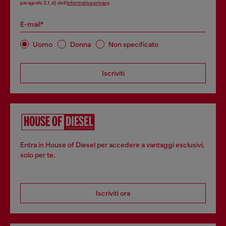
paragrafo 3.1, d) dell’
informativa privacy
.
E-mail*
Uomo
Donna
Non specificato
Iscriviti
Entra in House of Diesel per accedere a vantaggi esclusivi,
solo per te.
Iscriviti ora