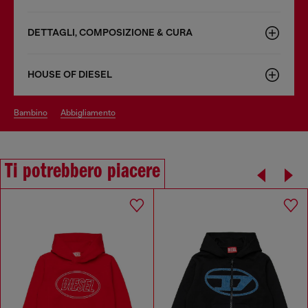
DETTAGLI, COMPOSIZIONE & CURA
HOUSE OF DIESEL
bambino
abbigliamento
Ti potrebbero piacere