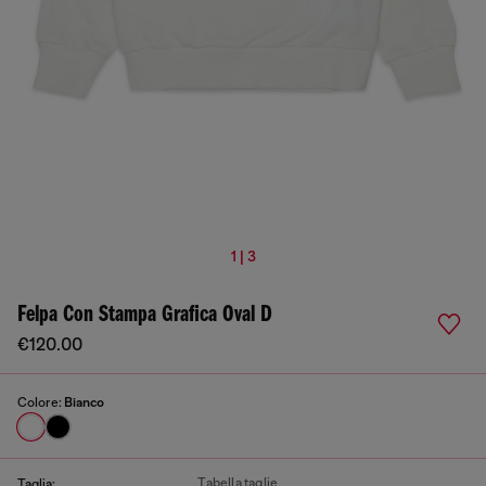
1 | 3
Felpa Con Stampa Grafica Oval D
€120.00
Colore:
Bianco
Tabella taglie
Taglia: