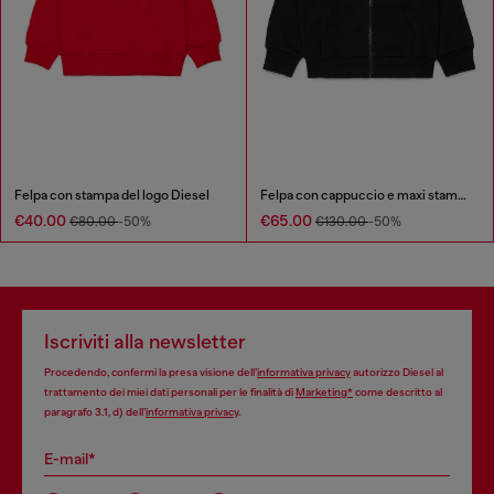
Felpa con stampa del logo Diesel
Felpa con cappuccio e maxi stampa con zip
€40.00
€65.00
€80.00
-50%
€130.00
-50%
Iscriviti alla newsletter
Procedendo, confermi la presa visione dell’
informativa privacy
autorizzo Diesel al
trattamento dei miei dati personali per le finalità di
Marketing*
come descritto al
paragrafo 3.1, d) dell’
informativa privacy
.
E-mail*