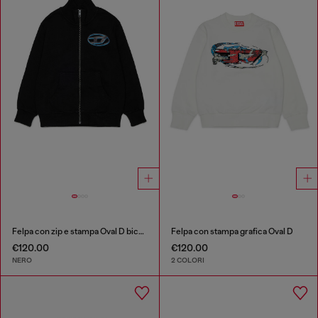
Felpa con zip e stampa Oval D bicolore
Felpa con stampa grafica Oval D
€120.00
€120.00
NERO
2 COLORI