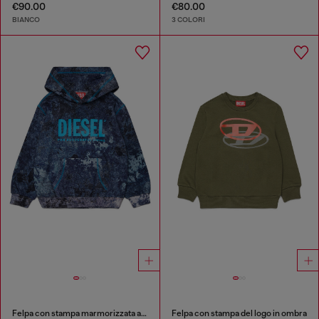
€90.00
€80.00
BIANCO
3 COLORI
Felpa con stampa marmorizzata all-over
Felpa con stampa del logo in ombra