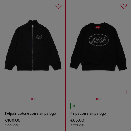
Felpa in cotone con stampa logo
Felpa con stampa logo
€100.00
€65.00
2 COLORI
3 COLORI