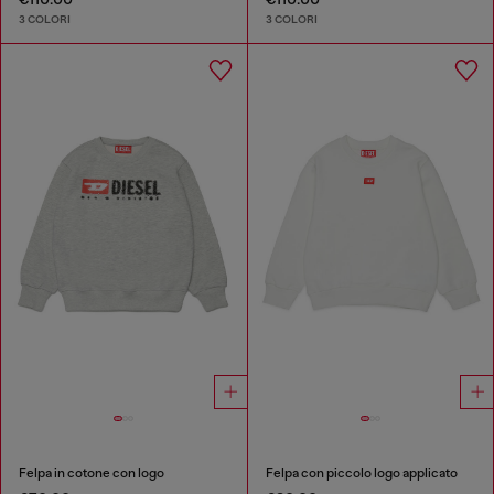
3 COLORI
3 COLORI
Felpa in cotone con logo
Felpa con piccolo logo applicato