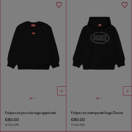
Felpa con piccolo logo applicato
Felpa con stampa del logo Diesel
€80.00
€80.00
4 COLORI
3 COLORI