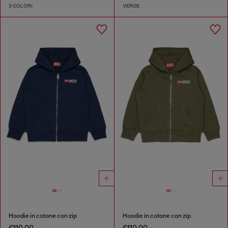
3 COLORI
VERDE
Hoodie in cotone con zip
Hoodie in cotone con zip
€110.00
€110.00