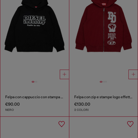
Felpa con cappuccio con stampa Diesel Industry
Felpa con zip e stampe logo effetto vernice
€90.00
€130.00
NERO
2 COLORI