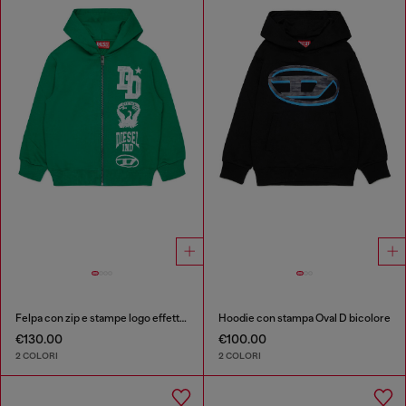
Felpa con zip e stampe logo effetto vernice
Hoodie con stampa Oval D bicolore
€130.00
€100.00
2 COLORI
2 COLORI