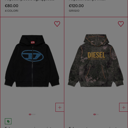
€80.00
€120.00
4 COLORI
GRIGIO