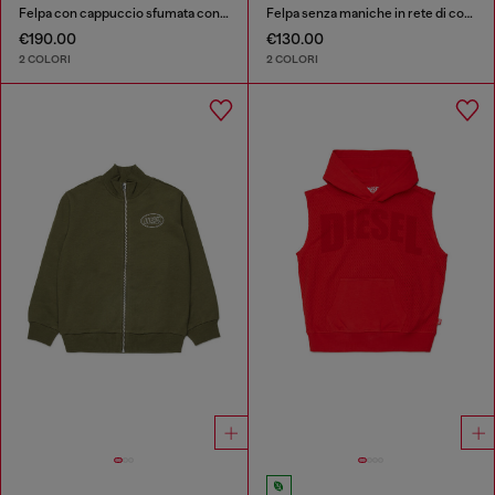
Felpa con cappuccio sfumata con stampa del logo
Felpa senza maniche in rete di cotone
€190.00
€130.00
2 COLORI
2 COLORI