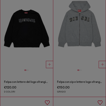
Felpa con lettere del logo sfrangiate
Felpa con zip e lettere logo sfrangiate
€120.00
€150.00
2 COLORI
GRIGIO