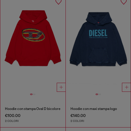
Hoodie con stampa Oval D bicolore
Hoodie con maxi stampa logo
€100.00
€140.00
2 COLORI
2 COLORI