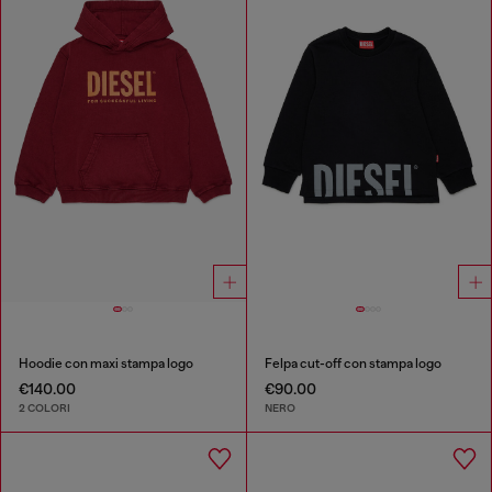
Hoodie con maxi stampa logo
Felpa cut-off con stampa logo
€140.00
€90.00
2 COLORI
NERO