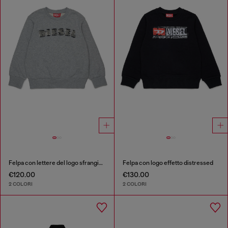
Felpa con lettere del logo sfrangiate
Felpa con logo effetto distressed
€120.00
€130.00
2 COLORI
2 COLORI