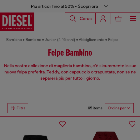
Più articoli fino al 50% - Scopri ora
Cerca
Bambino
Bambino
Junior (4-16 anni)
Abbigliamento
Felpe
Felpe Bambino
Nella nostra collezione di maglieria bambino, c’è sicuramente la sua
nuova felpa preferita. Teddy, con cappuccio o trapuntate, non se ne
separerà più per tutto il giorno.
65 items
Filtra
Ordina per