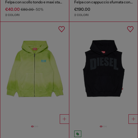
Felpa con scollo tondo e maxi stampa del logo Diesel
Felpa con cappuccio sfumata con stampa del logo
€40.00
€190.00
€80.00
-50%
2 COLORI
2 COLORI