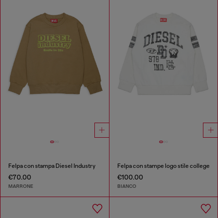
Felpa con stampa Diesel Industry
Felpa con stampe logo stile college
€70.00
€100.00
MARRONE
BIANCO