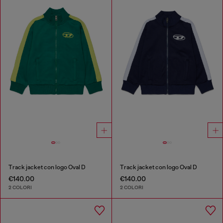
Track jacket con logo Oval D
Track jacket con logo Oval D
€140.00
€140.00
2 COLORI
2 COLORI