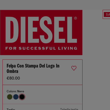
SA
Felpa Con Stampa Del Logo In
Ombra
€80.00
Colore:
Nero
Tabella taglie
Taglia: