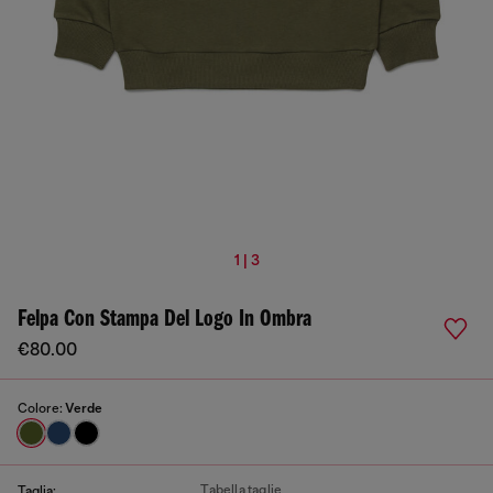
1 | 3
Felpa Con Stampa Del Logo In Ombra
€80.00
Colore:
Verde
Tabella taglie
Taglia: