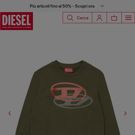
Più articoli fino al 50% - Scopri ora
Cerca