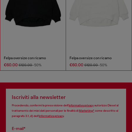
Felpa oversize con ricamo
Felpa oversize con ricamo
€60.00
€60.00
€120.00
-50%
€120.00
-50%
Iscriviti alla newsletter
Procedendo, confermi la presa visione dell’
informativa privacy
autorizzo Diesel al
trattamento dei miei dati personali per le finalità di
Marketing*
come descritto al
paragrafo 3.1, d) dell’
informativa privacy
.
E-mail*