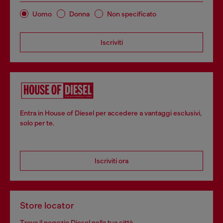
Uomo
Donna
Non specificato
Iscriviti
Entra in House of Diesel per accedere a vantaggi esclusivi,
solo per te.
Iscriviti ora
Store locator
Trova il negozio Diesel nella tua città.