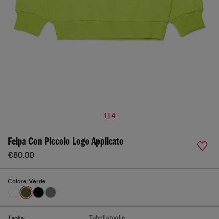
1 | 4
Felpa Con Piccolo Logo Applicato
€80.00
Colore:
Verde
Tabella taglie
Taglia: