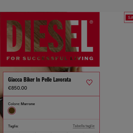
SA
Giacca Biker In Pelle Lavorata
€850.00
Colore:
Marrone
Tabella taglie
Taglia: