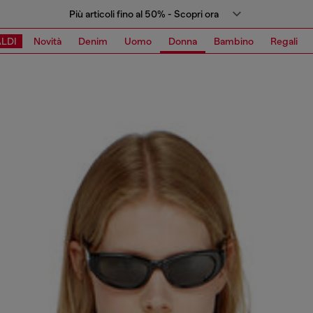
Più articoli fino al 50% - Scopri ora
LDI
Novità
Denim
Uomo
Donna
Bambino
Regali