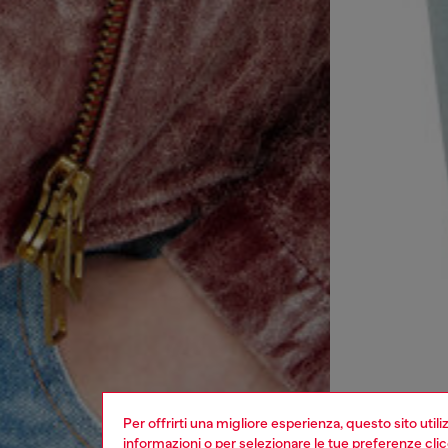
Per offrirti una migliore esperienza, questo sito util
informazioni o per selezionare le tue preferenze cli