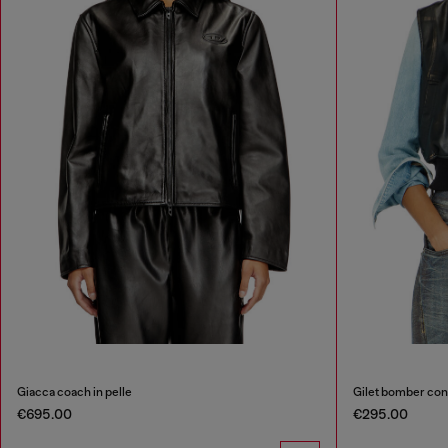
Giacca coach in pelle
Gilet bomber con 
€695.00
€295.00