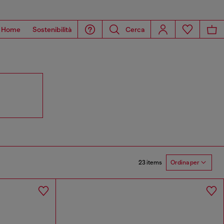
Home
Sostenibilità
Cerca
23 items
Ordina per