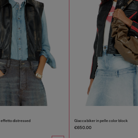
effetto distressed
Giacca biker in pelle color block
€650.00