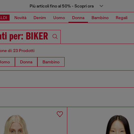
Più articoli fino al 50% - Scopri ora
LDI
Novità
Denim
Uomo
Donna
Bambino
Regali
ati per: BIKER
one di: 23 Prodotti
Uomo
Donna
Bambino