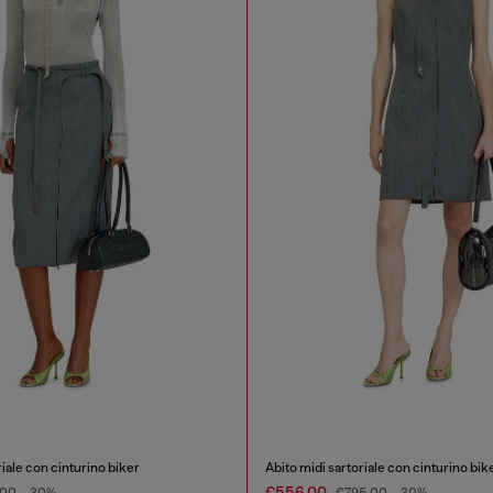
iale con cinturino biker
Abito midi sartoriale con cinturino bik
€556.00