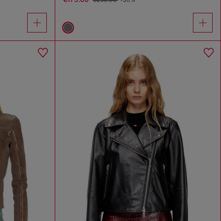
€250.00
-30%