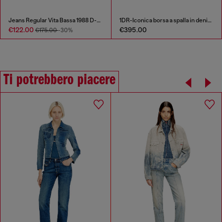
Jeans Regular Vita Bassa 1988 D-Ark
1DR-Iconica borsa a spalla in denim solarizzato
€122.00
€395.00
€175.00
-30%
Ti potrebbero piacere