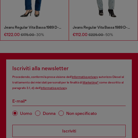
Jeans Regular Vita Bassa 1989 D-Mine
Jeans Regular Vita Bassa 1989 D-Mine
€122.00
€112.00
€175.00
-30%
€225.00
-50%
Iscriviti alla newsletter
Procedendo, confermi la presa visione dell’
informativa privacy
autorizzo Diesel al
trattamento dei miei dati personali per le finalità di
Marketing*
come descritto al
paragrafo 3.1, d) dell’
informativa privacy
.
E-mail*
Uomo
Donna
Non specificato
Iscriviti