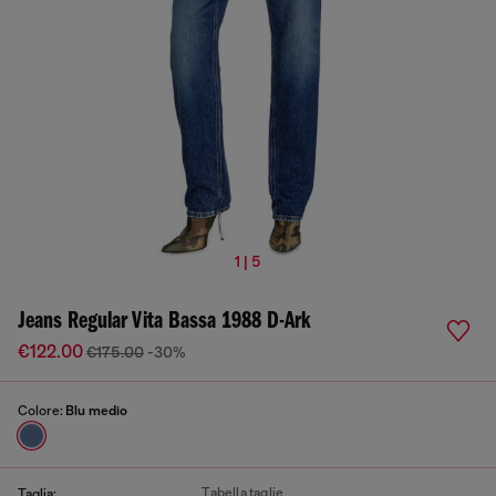
1 | 5
Jeans Regular Vita Bassa 1988 D-Ark
€122.00
€175.00
-30%
Colore:
Blu medio
Tabella taglie
Taglia: