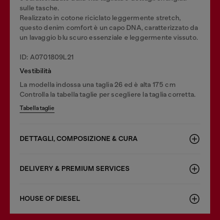
sulle tasche.
Realizzato in cotone riciclato leggermente stretch,
questo denim comfort è un capo DNA, caratterizzato da
un lavaggio blu scuro essenziale e leggermente vissuto.
ID: A0701809L21
Vestibilità
La modella indossa una taglia 26 ed è alta 175 cm
Controlla la tabella taglie per scegliere la taglia corretta.
Tabella taglie
DETTAGLI, COMPOSIZIONE & CURA
DELIVERY & PREMIUM SERVICES
HOUSE OF DIESEL