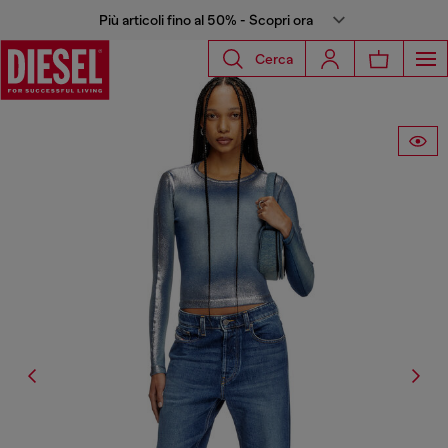
Più articoli fino al 50% - Scopri ora
Cerca