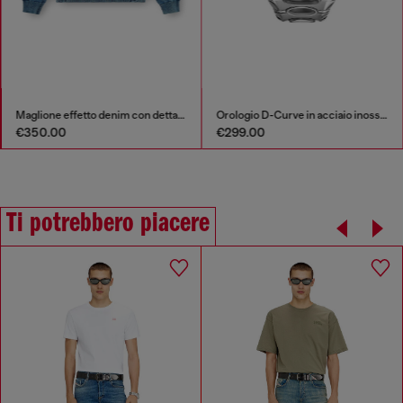
Maglione effetto denim con dettagli patch
Orologio D-Curve in acciaio inossidabile
€350.00
€299.00
Ti potrebbero piacere