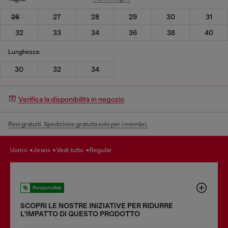
26
27
28
29
30
31
32
33
34
36
38
40
Lunghezza:
30
32
34
Verifica la disponibilità in negozio
Resi gratuiti. Spedizione gratuita solo per i membri.
uomo
jeans
vedi tutto
regular
Responsible
SCOPRI LE NOSTRE INIZIATIVE PER RIDURRE
LʹIMPATTO DI QUESTO PRODOTTO