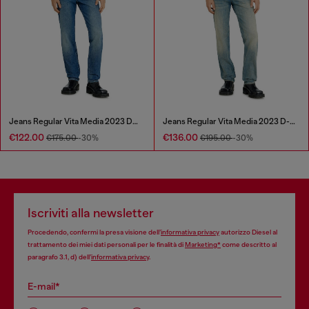
Jeans Regular Vita Media 2023 D-Finitive
Jeans Regular Vita Media 2023 D-Finitive
€122.00
€136.00
€175.00
-30%
€195.00
-30%
Iscriviti alla newsletter
Procedendo, confermi la presa visione dell’
informativa privacy
autorizzo Diesel al
trattamento dei miei dati personali per le finalità di
Marketing*
come descritto al
paragrafo 3.1, d) dell’
informativa privacy
.
E-mail*