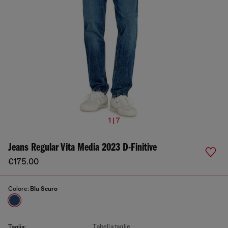
1 | 7
Jeans Regular Vita Media 2023 D-Finitive
€175.00
Colore:
Blu Scuro
Tabella taglie
Taglia: