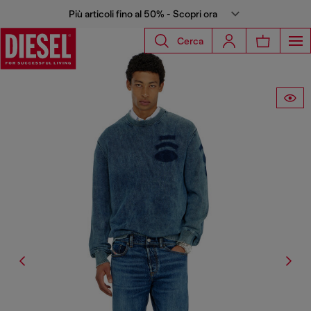
Più articoli fino al 50% - Scopri ora
Cerca