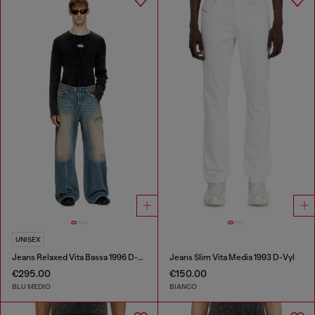
UNISEX
Jeans Relaxed Vita Bassa 1996 D-Sire
Jeans Slim Vita Media 1993 D-Vyl
€295.00
€150.00
BLU MEDIO
BIANCO