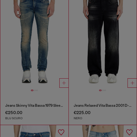
Jeans Skinny Vita Bassa 1979 Sleenker
Jeans Relaxed Vita Bassa 2001 D-Macro
€250.00
€225.00
BLU SCURO
NERO