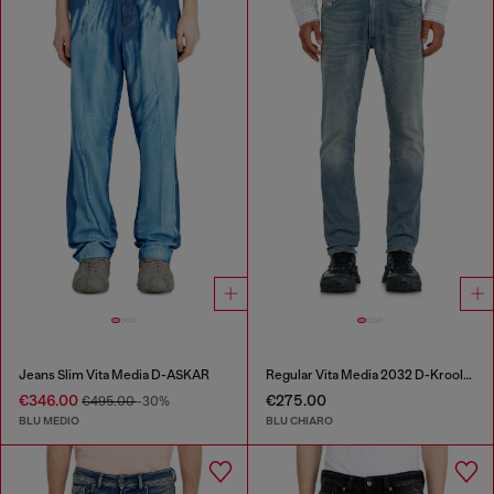
Jeans Slim Vita Media D-ASKAR
Regular Vita Media 2032 D-Krooley-BW Joggjeans®
€346.00
€275.00
€495.00
-30%
BLU MEDIO
BLU CHIARO