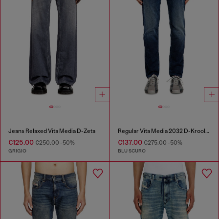
Jeans Relaxed Vita Media D-Zeta
Regular Vita Media 2032 D-Krooley Joggjeans®
€125.00
€137.00
€250.00
-50%
€275.00
-50%
GRIGIO
BLU SCURO