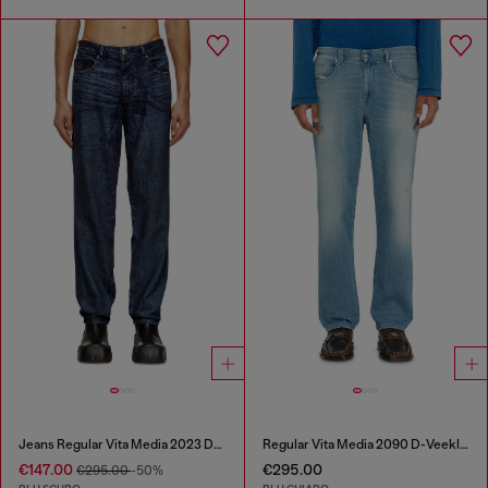
Jeans Regular Vita Media 2023 D-Finitive
Regular Vita Media 2090 D-Veekley Joggjeans®
€147.00
€295.00
€295.00
-50%