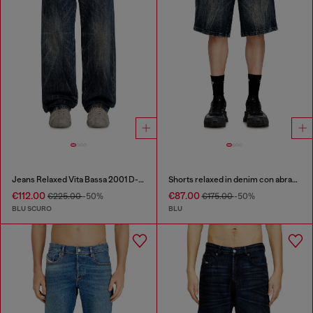
Jeans Relaxed Vita Bassa 2001 D-Macro
Shorts relaxed in denim con abrasioni
€112.00
€87.00
€225.00
-50%
€175.00
-50%
BLU SCURO
BLU