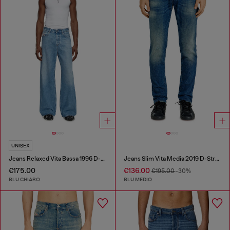
UNISEX
Jeans Relaxed Vita Bassa 1996 D-Sire
Jeans Slim Vita Media 2019 D-Strukt
€175.00
€136.00
€195.00
-30%
BLU CHIARO
BLU MEDIO