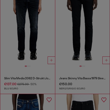
Slim Vita Media 2062 D-Strukt Joggjeans®
Jeans Skinny Vita Bassa 1979 Sleenker
€137.00
€150.00
€275.00
-50%
BLU SCURO
NERO/GRIGIO SCURO