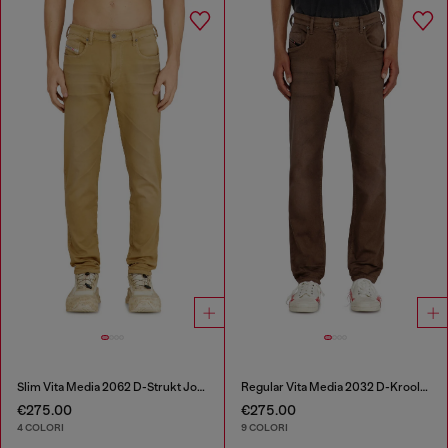
Slim Vita Media 2062 D-Strukt Joggjeans®
Regular Vita Media 2032 D-Krooley-BW Joggjeans®
€275.00
€275.00
4 COLORI
9 COLORI