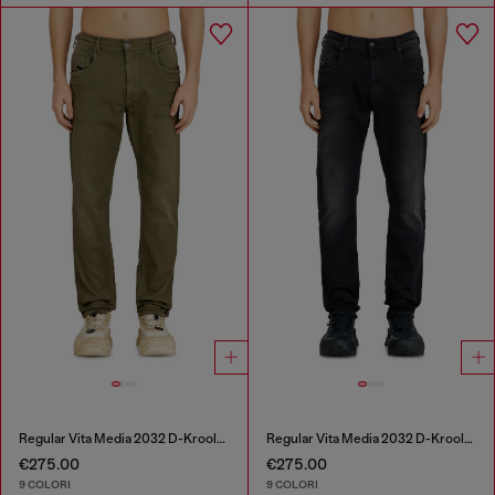
Regular Vita Media 2032 D-Krooley-BW Joggjeans®
Regular Vita Media 2032 D-Krooley-BW Joggjeans®
€275.00
€275.00
9 COLORI
9 COLORI