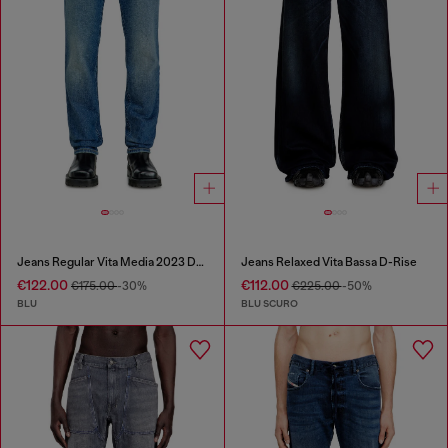
Jeans Regular Vita Media 2023 D-Finitive
Jeans Relaxed Vita Bassa D-Rise
€122.00
€112.00
€175.00
-30%
€225.00
-50%
BLU
BLU SCURO