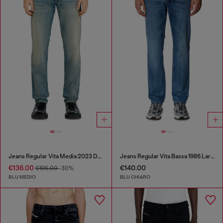
Jeans Regular Vita Media 2023 D-Finitive
Jeans Regular Vita Bassa 1986 Larkee-Beex
€136.00
€140.00
€195.00
-30%
BLU MEDIO
BLU CHIARO