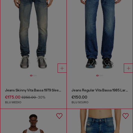
Jeans Skinny Vita Bassa 1979 Sleenker
Jeans Regular Vita Bassa 1985 Larkee
€175.00
€150.00
€250.00
-30%
BLU MEDIO
BLU SCURO