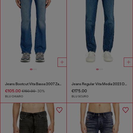
Jeans Bootcut Vita Bassa 2007 Zatiny
Jeans Regular Vita Media 2023 D-Finitive
€105.00
€175.00
€150.00
-30%
BLU CHIARO
BLU SCURO