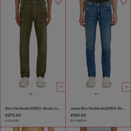
Slim Vita Media 2062 D-Strukt Joggjeans®
Jeans Slim Vita Media 2019 D-Strukt
€275.00
€150.00
4 COLORI
BLU MEDIO