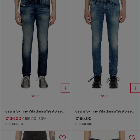
Jeans Skinny Vita Bassa 1979 Sleenker
Jeans Skinny Vita Bassa 1979 Sleenker
€136.00
€195.00
€195.00
-30%
BLU SCURO
BLU MEDIO