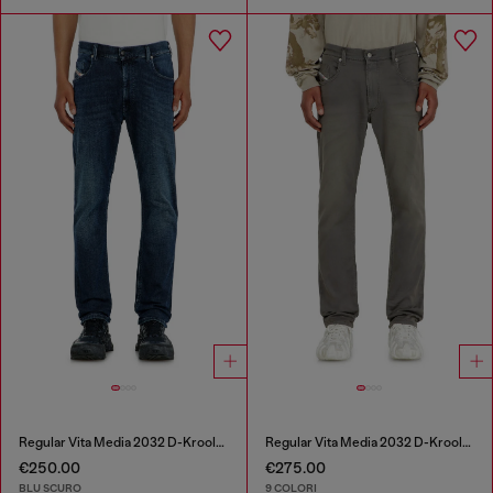
Regular Vita Media 2032 D-Krooley-BW Joggjeans®
Regular Vita Media 2032 D-Krooley-BW Joggjeans®
€250.00
€275.00
BLU SCURO
9 COLORI