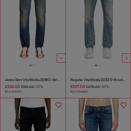
Jeans Slim Vita Media 2019 D-Strukt
Regular Vita Media 2032 D-Krooley Joggjeans®
€136.00
€137.00
€195.00
-30%
€275.00
-50%
BLU SCURO
BLU CHIARO