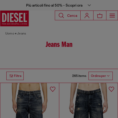
Più articoli fino al 50% - Scopri ora
Cerca
Uomo
Jeans
Jeans Man
265 items
Filtra
Ordina per