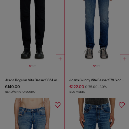
Jeans Regular Vita Bassa 1986 Larkee-Beex
Jeans Skinny Vita Bassa 1979 Sleenker
€140.00
€122.00
€175.00
-30%
NERO/GRIGIO SCURO
BLU MEDIO