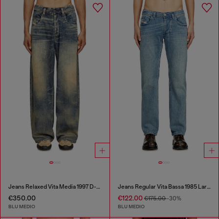
Jeans Relaxed Vita Media 1997 D-Enim-M
Jeans Regular Vita Bassa 1985 Larkee
€350.00
€122.00
€175.00
-30%
BLU MEDIO
BLU MEDIO