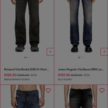
Relaxed Vita Media 2080 D-Reel Joggjeans®
Jeans Regular Vita Bassa 1985 Larkee
€125.00
€137.00
€250.00
-50%
€275.00
-50%
NERO/GRIGIO SCURO
BLU SCURO