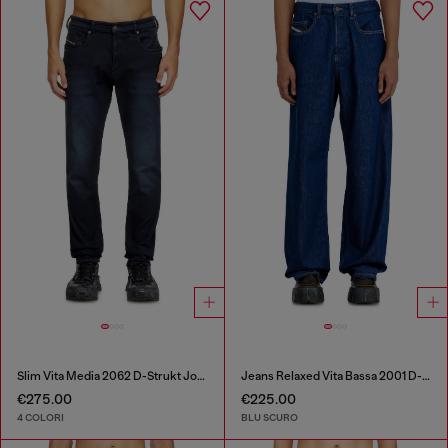
Slim Vita Media 2062 D-Strukt Joggjeans®
Jeans Relaxed Vita Bassa 2001 D-Macro
€275.00
€225.00
4 COLORI
BLU SCURO