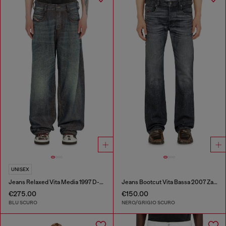
UNISEX
Jeans Relaxed Vita Media 1997 D-Enim-M
Jeans Bootcut Vita Bassa 2007 Zatiny
€275.00
€150.00
BLU SCURO
NERO/GRIGIO SCURO