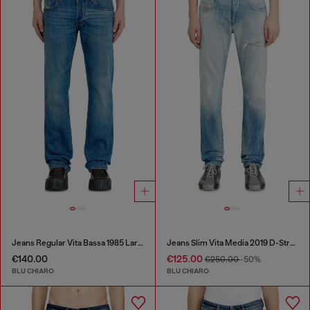
Jeans Regular Vita Bassa 1985 Larkee
Jeans Slim Vita Media 2019 D-Strukt
€140.00
€125.00
€250.00
-50%
BLU CHIARO
BLU CHIARO