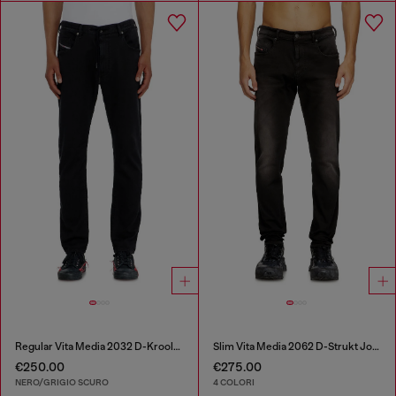
Regular Vita Media 2032 D-Krooley Joggjeans®
Slim Vita Media 2062 D-Strukt Joggjeans®
€250.00
€275.00
NERO/GRIGIO SCURO
4 COLORI