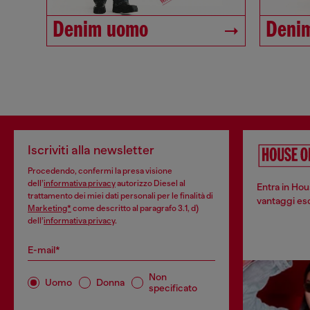
Denim uomo
Deni
Iscriviti alla newsletter
Procedendo, confermi la presa visione
dell’
informativa privacy
autorizzo Diesel al
Entra in Hou
trattamento dei miei dati personali per le finalità di
vantaggi escl
Marketing*
come descritto al paragrafo 3.1, d)
dell’
informativa privacy
.
E-mail*
Non
Uomo
Donna
specificato