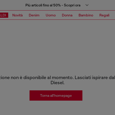
Più articoli fino al 50% - Scopri ora
LDI
Novità
Denim
Uomo
Donna
Bambino
Regali
zione non è disponibile al momento. Lasciati ispirare dal
Diesel.
Torna all'homepage