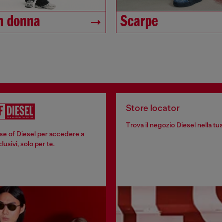
m donna
Scarpe
Store locator
Trova il negozio Diesel nella tua
se of Diesel per accedere a
usivi, solo per te.