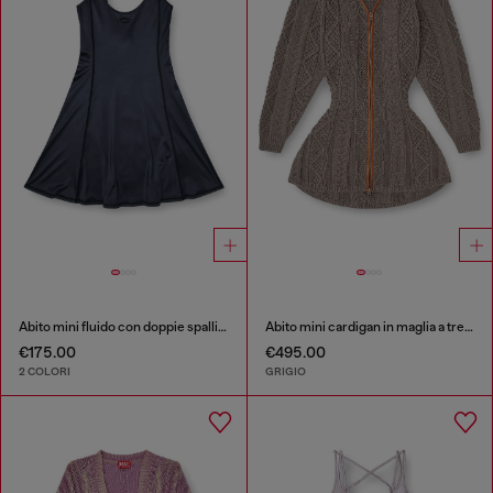
Abito mini fluido con doppie spalline
Abito mini cardigan in maglia a trecce
€175.00
€495.00
2 COLORI
GRIGIO