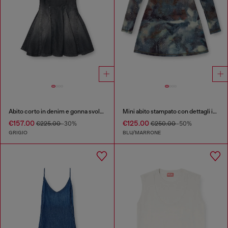
Abito corto in denim e gonna svolazzante
Mini abito stampato con dettagli in cristallo
€157.00
€125.00
€225.00
-30%
€250.00
-50%
GRIGIO
BLU/MARRONE