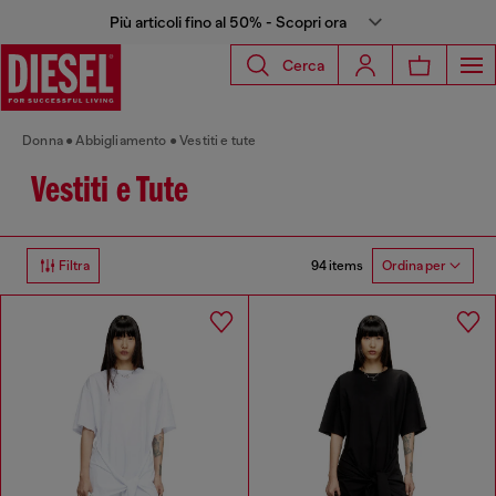
Più articoli fino al 50% - Scopri ora
Cerca
Donna
Abbigliamento
Vestiti e tute
Vestiti e Tute
94 items
Filtra
Ordina per