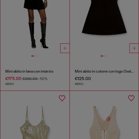
Mini abito in lana con intarsio
Mini abito in cotone con logo Oval D
€175.00
€125.00
€350.00
-50%
NERO
NERO