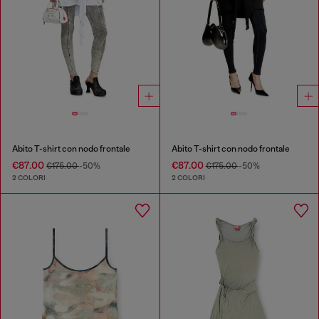
Abito T-shirt con nodo frontale
Abito T-shirt con nodo frontale
€87.00
€87.00
€175.00
-50%
€175.00
-50%
2 COLORI
2 COLORI