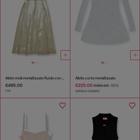
Abito midi metallizzato fluido con schiena scoperta
Abito corto metallizzato
€495.00
€225.00
€450.00
-50%
77F
GRIGIO CHIARO