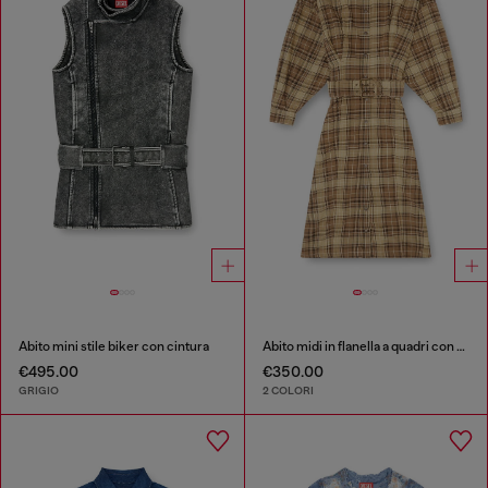
Abito mini stile biker con cintura
Abito midi in flanella a quadri con cintura wide
€495.00
€350.00
GRIGIO
2 COLORI