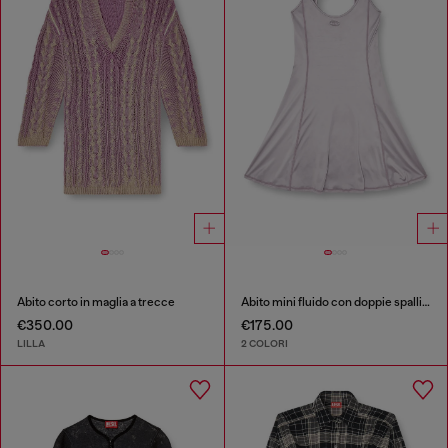
Abito corto in maglia a trecce
Abito mini fluido con doppie spalline
€350.00
€175.00
LILLA
2 COLORI